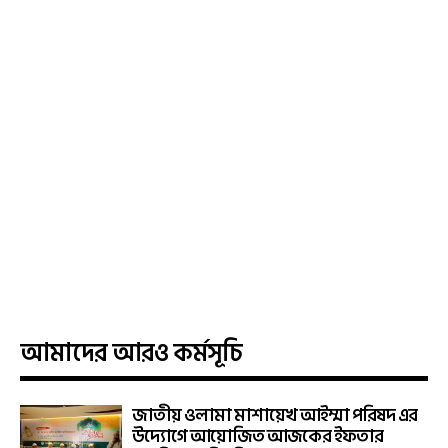
আমাদের আরও কর্মসূচি
জাতীয় ওলামা মাশায়েখ আইম্মা পরিষদ এর
উদ্যোগে আয়োজিত আজকের ইফতার