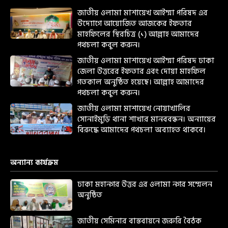
জাতীয় ওলামা মাশায়েখ আইম্মা পরিষদ এর
উদ্যোগে আয়োজিত আজকের ইফতার
মাহফিলের স্থিরচিত্র (১) আল্লাহ আমাদের
পথচলা কবুল করুন।
জাতীয় ওলামা মাশায়েখ আইম্মা পরিষদ ঢাকা
জেলা উত্তরের ইফতার এবং দোয়া মাহফিল
গতকাল অনুষ্ঠিত হয়েছে। আল্লাহ আমাদের
পথচলা কবুল করুন।
জাতীয় ওলামা মাশায়েখ নোয়াখালির
সোনাইমুড়ি থানা শাখার মানববন্ধন। অন্যায়ের
বিরুদ্ধে আমাদের পথচলা অব্যাহত থাকবে।
অন্যান্য কার্যক্রম
ঢাকা মহানগর উত্তর এর ওলামা নগর সম্মেলন
অনুষ্ঠিত
জাতীয় সেমিনার বাস্তবায়নে জরুরি বৈঠক