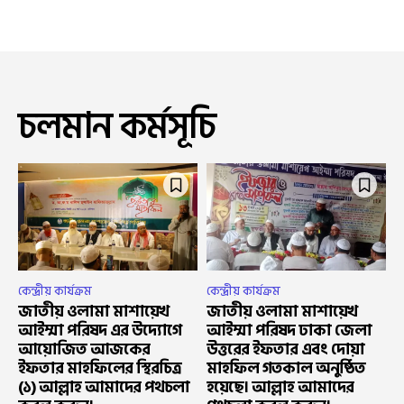
চলমান কর্মসূচি
কেন্দ্রীয় কার্যক্রম
কেন্দ্রীয় কার্যক্রম
জাতীয় ওলামা মাশায়েখ
জাতীয় ওলামা মাশায়েখ
আইম্মা পরিষদ এর উদ্যোগে
আইম্মা পরিষদ ঢাকা জেলা
আয়োজিত আজকের
উত্তরের ইফতার এবং দোয়া
ইফতার মাহফিলের স্থিরচিত্র
মাহফিল গতকাল অনুষ্ঠিত
(১) আল্লাহ আমাদের পথচলা
হয়েছে। আল্লাহ আমাদের