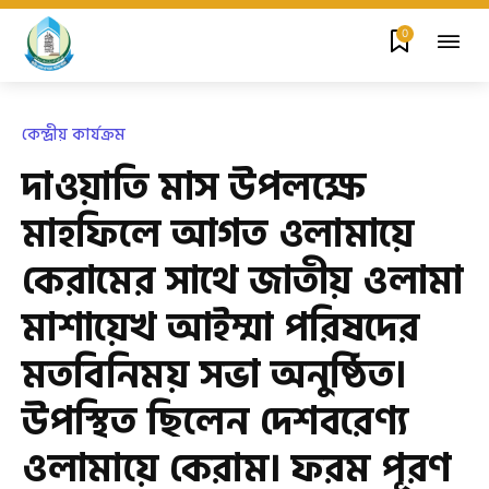
0
কেন্দ্রীয় কার্যক্রম
দাওয়াতি মাস উপলক্ষে
মাহফিলে আগত ওলামায়ে
কেরামের সাথে জাতীয় ওলামা
মাশায়েখ আইম্মা পরিষদের
মতবিনিময় সভা অনুষ্ঠিত।
উপস্থিত ছিলেন দেশবরেণ্য
ওলামায়ে কেরাম। ফরম পূরণ