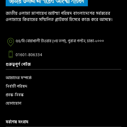
জাতীয় ওলামা মাশায়েখ আইম্মা পরিষদ বাংলাদেশের সর্বস্তরের
ওলামায়ে কিরামের সম্মিলিত প্লাটফর্ম হিসেবে কাজ করে আসছে।
৫৫/বি নোয়াখালী টাওয়ার (৩য় তলা), পুরানা পল্টন, ঢাকা-১০০০
01601-806334
গুরুত্বপূর্ণ পেইজ
আমাদের সম্পর্কে
নির্বাহী পরিষদ
প্রবন্ধ-নিবন্ধ
যোগাযোগ
সর্বশেষ সংবাদ