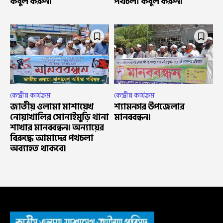
কবুল করুন।
পথচলা কবুল করুন।
কেন্দ্রীয় কার্যক্রম
কেন্দ্রীয় কার্যক্রম
জাতীয় ওলামা মাশায়েখ
শ্যামনগর উপজেলার
নোয়াখালির সোনাইমুড়ি থানা
মানববন্ধন।
শাখার মানববন্ধন। অন্যায়ের
বিরুদ্ধে আমাদের পথচলা
অব্যাহত থাকবে।