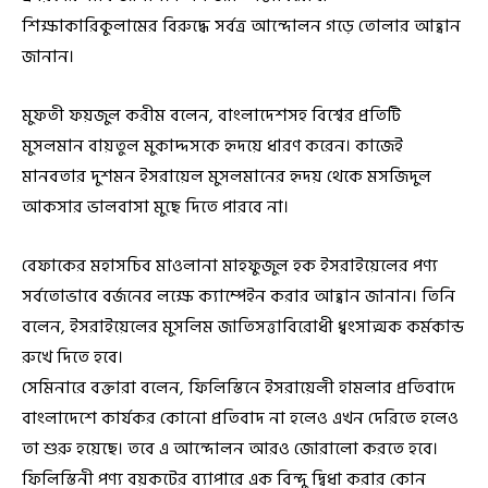
শিক্ষাকারিকুলামের বিরুদ্ধে সর্বত্র আন্দোলন গড়ে তোলার আহ্বান
জানান।
মুফতী ফয়জুল করীম বলেন, বাংলাদেশসহ বিশ্বের প্রতিটি
মুসলমান বায়তুল মুকাদ্দসকে হৃদয়ে ধারণ করেন। কাজেই
মানবতার দুশমন ইসরায়েল মুসলমানের হৃদয় থেকে মসজিদুল
আকসার ভালবাসা মুছে দিতে পারবে না।
বেফাকের মহাসচিব মাওলানা মাহফুজুল হক ইসরাইয়েলের পণ্য
সর্বতোভাবে বর্জনের লক্ষে ক্যাম্পেইন করার আহ্বান জানান। তিনি
বলেন, ইসরাইয়েলের মুসলিম জাতিসত্তাবিরোধী ধ্বংসাত্মক কর্মকান্ড
রুখে দিতে হবে।
সেমিনারে বক্তারা বলেন, ফিলিস্তিনে ইসরায়েলী হামলার প্রতিবাদে
বাংলাদেশে কার্যকর কোনো প্রতিবাদ না হলেও এখন দেরিতে হলেও
তা শুরু হয়েছে। তবে এ আন্দোলন আরও জোরালো করতে হবে।
ফিলিস্তিনী পণ্য বয়কটের ব্যাপারে এক বিন্দু দ্বিধা করার কোন