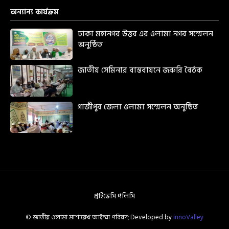
অন্যান্য কার্যক্রম
ঢাকা মহানগর উত্তর এর ওলামা নগর সম্মেলন
অনুষ্ঠিত
জাতীয় সেমিনার বাস্তবায়নে জরুরি বৈঠক
গাজীপুর জেলা ওলামা সম্মেলন অনুষ্ঠিত
প্রাইভেসি পলিসি
© জাতীয় ওলামা মাশায়েখ আইম্মা পরিষদ; Developed by
innoValley