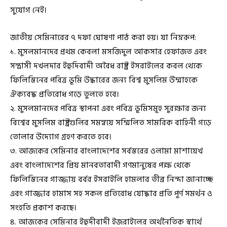
সুযোগ নেই।
জাতীয় সেমিনারের ৭ দফা ঘোষণা পাঠ করা হয়। যা নিম্নরূপ:
১. মুসলমানদের প্রথম কেবলা মসজিদুল আকসার হেফাজত এবং
সন্ত্রাসী দখলদার ইহুদিবাদী অবৈধ রাষ্ট্র ইসরাইলের কবল থেকে
ফিলিস্তিনের পবিত্র ভূমি উদ্ধারের জন্য বিশ্ব মুসলিম উম্মাহকে
ঐক্যবদ্ধ প্রতিরোধ গড়ে তুলতে হবে।
২. মুসলমানদের পবিত্র স্থাপনা এবং পবিত্র ভূমিসমূহ সুরক্ষার জন্য
বিশ্বের মুসলিম রাষ্ট্রগুলির সমন্বয়ে সম্মিলিত সামরিক বাহিনী গড়ে
তোলার উদ্যোগ গ্রহণ করতে হবে।
৩. আজকের সেমিনার বাংলাদেশের সর্বস্তরের ওলামা মাশায়েখ
এবং বাংলাদেশের প্রিয় মানবতাবাদী গণমানুষের পক্ষ থেকে
ফিলিস্তিনের গাজ্জায় বর্বর ইসরাইলি হামলার তীব্র নিন্দা জানাচ্ছে
এবং গাজ্জার হামাস সহ সকল প্রতিরোধ যোদ্ধার প্রতি পূর্ণ সমর্থন ও
সংহতি প্রকাশ করছে।
৪. আজকের সেমিনার ইহুদীবাদী ইজরাইলের অর্থনৈতিক স্বার্থে