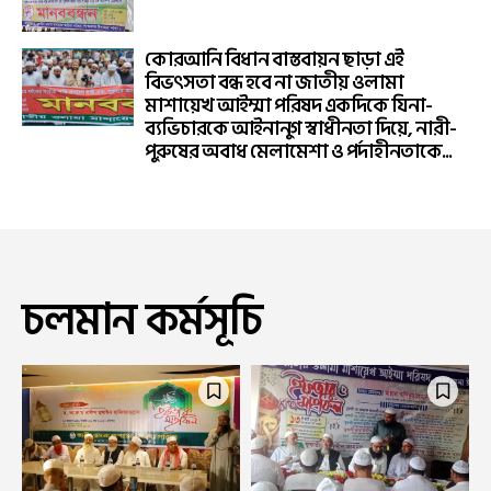
কোরআনি বিধান বাস্তবায়ন ছাড়া এই
বিভৎসতা বন্ধ হবে না জাতীয় ওলামা
মাশায়েখ আইম্মা পরিষদ একদিকে যিনা-
ব্যভিচারকে আইনানুগ স্বাধীনতা দিয়ে, নারী-
পুরুষের অবাধ মেলামেশা ও পর্দাহীনতাকে...
চলমান কর্মসূচি