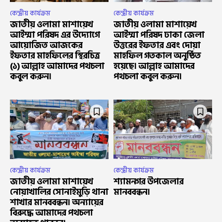
কেন্দ্রীয় কার্যক্রম
কেন্দ্রীয় কার্যক্রম
জাতীয় ওলামা মাশায়েখ
জাতীয় ওলামা মাশায়েখ
আইম্মা পরিষদ এর উদ্যোগে
আইম্মা পরিষদ ঢাকা জেলা
আয়োজিত আজকের
উত্তরের ইফতার এবং দোয়া
ইফতার মাহফিলের স্থিরচিত্র
মাহফিল গতকাল অনুষ্ঠিত
(১) আল্লাহ আমাদের পথচলা
হয়েছে। আল্লাহ আমাদের
কবুল করুন।
পথচলা কবুল করুন।
কেন্দ্রীয় কার্যক্রম
কেন্দ্রীয় কার্যক্রম
জাতীয় ওলামা মাশায়েখ
শ্যামনগর উপজেলার
নোয়াখালির সোনাইমুড়ি থানা
মানববন্ধন।
শাখার মানববন্ধন। অন্যায়ের
বিরুদ্ধে আমাদের পথচলা