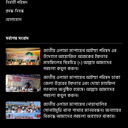
নির্বাহী পরিষদ
প্রবন্ধ-নিবন্ধ
যোগাযোগ
সর্বশেষ সংবাদ
জাতীয় ওলামা মাশায়েখ আইম্মা পরিষদ এর
উদ্যোগে আয়োজিত আজকের ইফতার
মাহফিলের স্থিরচিত্র (১) আল্লাহ আমাদের
পথচলা কবুল করুন।
জাতীয় ওলামা মাশায়েখ আইম্মা পরিষদ ঢাকা
জেলা উত্তরের ইফতার এবং দোয়া মাহফিল
গতকাল অনুষ্ঠিত হয়েছে। আল্লাহ আমাদের
পথচলা কবুল করুন।
জাতীয় ওলামা মাশায়েখ নোয়াখালির
সোনাইমুড়ি থানা শাখার মানববন্ধন। অন্যায়ের
বিরুদ্ধে আমাদের পথচলা অব্যাহত থাকবে।