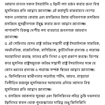
আঘাত হানতে সকল ইসরাইলি ও ইহুদী পণ্য বর্জন করার জন্য বিশ্ব
মুসলিমের প্রতি আহ্বান জানাচ্ছে। এই কর্মসূচি বাস্তবায়নে দেশের
সকল ওলামায়ে কেরাম এবং মসজিদের ইমাম খতিবগণকে মসজিদে
মসজিদে মুসল্লীগণকে উদ্বুদ্ধ করার জন্য আহ্বান জানাচ্ছে।
পাশাপাশি বিকল্প দেশীয় পণ্য ব্যবহারে জনগণকে আহবান
জানাচ্ছে।
৫. এই সেমিনার যেসব রাষ্ট্র অবৈধ সন্ত্রাসী রাষ্ট্র ইসরাইলকে সামরিক,
অর্থনৈতিক, রাজনৈতিক, বাণিজ্যিক, কূটনৈতিক প্রত্যক্ষ ও পরোক্ষ
সহযোগিতা করছে; তাদের প্রতি নিন্দা ও ঘৃণা প্রকাশ করছে। বিশেষ
করে মুসলিম রাষ্ট্রসমূহকে অবৈধ সন্ত্রাসী রাষ্ট্র ইসরাইলের সঙ্গে যে
কোন ধরনের প্রত্যক্ষ ও পরোক্ষ সম্পর্ক ছিন্নের আহ্বান জানাচ্ছে।
৬. ফিলিস্তিনের স্বাধীনতার লড়াইয়ে শহীদ, আহত, বাস্তুহারা
নিপীড়িত মজলুম মুসলিমদের সহায়তায় এগিয়ে আসতে বিশ্ব
মুসলিমের প্রতি আহ্বান জানাচ্ছে।
৭. মসজিদে আকসার সুরক্ষা এবং ফিলিস্তিনের পবিত্র ভূমি দখলদার
ইহুদিদের কবল থেকে পুনরুদ্ধারের দায়িত্ব শুধু ফিলিস্তিনি