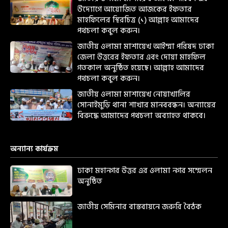
উদ্যোগে আয়োজিত আজকের ইফতার
মাহফিলের স্থিরচিত্র (১) আল্লাহ আমাদের
পথচলা কবুল করুন।
জাতীয় ওলামা মাশায়েখ আইম্মা পরিষদ ঢাকা
জেলা উত্তরের ইফতার এবং দোয়া মাহফিল
গতকাল অনুষ্ঠিত হয়েছে। আল্লাহ আমাদের
পথচলা কবুল করুন।
জাতীয় ওলামা মাশায়েখ নোয়াখালির
সোনাইমুড়ি থানা শাখার মানববন্ধন। অন্যায়ের
বিরুদ্ধে আমাদের পথচলা অব্যাহত থাকবে।
অন্যান্য কার্যক্রম
ঢাকা মহানগর উত্তর এর ওলামা নগর সম্মেলন
অনুষ্ঠিত
জাতীয় সেমিনার বাস্তবায়নে জরুরি বৈঠক