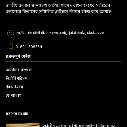
জাতীয় ওলামা মাশায়েখ আইম্মা পরিষদ বাংলাদেশের সর্বস্তরের
ওলামায়ে কিরামের সম্মিলিত প্লাটফর্ম হিসেবে কাজ করে আসছে।
৫৫/বি নোয়াখালী টাওয়ার (৩য় তলা), পুরানা পল্টন, ঢাকা-১০০০
01601-806334
গুরুত্বপূর্ণ পেইজ
আমাদের সম্পর্কে
নির্বাহী পরিষদ
প্রবন্ধ-নিবন্ধ
যোগাযোগ
সর্বশেষ সংবাদ
জাতীয় ওলামা মাশায়েখ আইম্মা পরিষদ এর