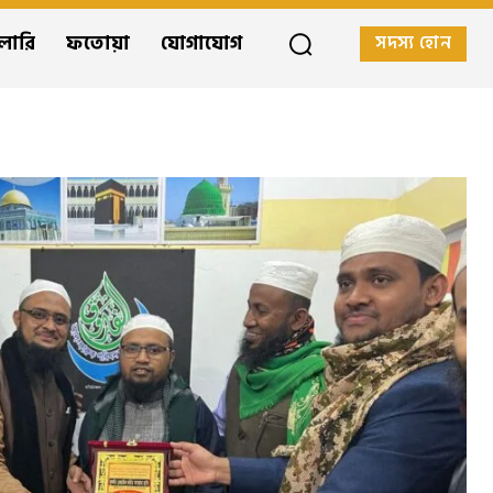
ালারি
ফতোয়া
যোগাযোগ
সদস্য হোন