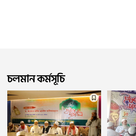
চলমান কর্মসূচি