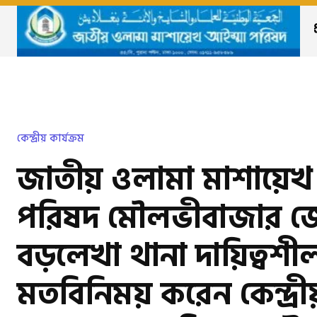
কেন্দ্রীয় কার্যক্রম
জাতীয় ওলামা মাশায়েখ
পরিষদ মৌলভীবাজার জ
বড়লেখা থানা দায়িত্বশী
মতবিনিময় করেন কেন্দ্রী