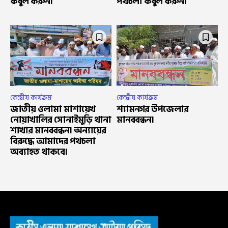
কবুল করুন।
পথচলা কবুল করুন।
কেন্দ্রীয় কার্যক্রম
কেন্দ্রীয় কার্যক্রম
জাতীয় ওলামা মাশায়েখ
শ্যামনগর উপজেলার
নোয়াখালির সোনাইমুড়ি থানা
মানববন্ধন।
শাখার মানববন্ধন। অন্যায়ের
বিরুদ্ধে আমাদের পথচলা
অব্যাহত থাকবে।