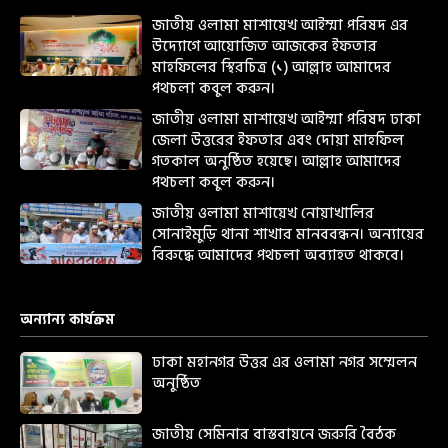
জাতীয় ওলামা মাশায়েখ আইম্মা পরিষদ এর
উদ্যোগে আয়োজিত আজকের ইফতার
মাহফিলের স্থিরচিত্র (১) আল্লাহ আমাদের
পথচলা কবুল করুন।
জাতীয় ওলামা মাশায়েখ আইম্মা পরিষদ ঢাকা
জেলা উত্তরের ইফতার এবং দোয়া মাহফিল
গতকাল অনুষ্ঠিত হয়েছে। আল্লাহ আমাদের
পথচলা কবুল করুন।
জাতীয় ওলামা মাশায়েখ নোয়াখালির
সোনাইমুড়ি থানা শাখার মানববন্ধন। অন্যায়ের
বিরুদ্ধে আমাদের পথচলা অব্যাহত থাকবে।
অন্যান্য কার্যক্রম
ঢাকা মহানগর উত্তর এর ওলামা নগর সম্মেলন
অনুষ্ঠিত
জাতীয় সেমিনার বাস্তবায়নে জরুরি বৈঠক