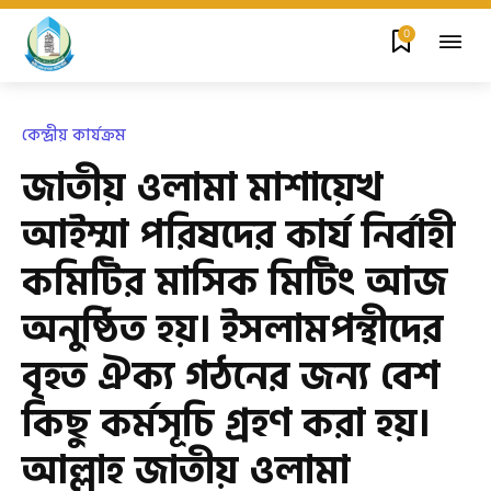
0
কেন্দ্রীয় কার্যক্রম
জাতীয় ওলামা মাশায়েখ
আইম্মা পরিষদের কার্য নির্বাহী
কমিটির মাসিক মিটিং আজ
অনুষ্ঠিত হয়। ইসলামপন্থীদের
বৃহত ঐক্য গঠনের জন্য বেশ
কিছু কর্মসূচি গ্রহণ করা হয়।
আল্লাহ জাতীয় ওলামা