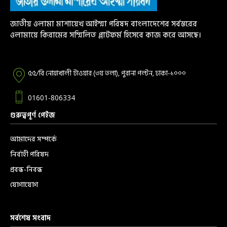
জাতীয় ওলামা মাশায়েখ আইম্মা পরিষদ বাংলাদেশের সর্বস্তরের
ওলামায়ে কিরামের সম্মিলিত প্লাটফর্ম হিসেবে কাজ করে আসছে।
৫৫/বি নোয়াখালী টাওয়ার (৩য় তলা), পুরানা পল্টন, ঢাকা-১০০০
01601-806334
গুরুত্বপূর্ণ পেইজ
আমাদের সম্পর্কে
নির্বাহী পরিষদ
প্রবন্ধ-নিবন্ধ
যোগাযোগ
সর্বশেষ সংবাদ