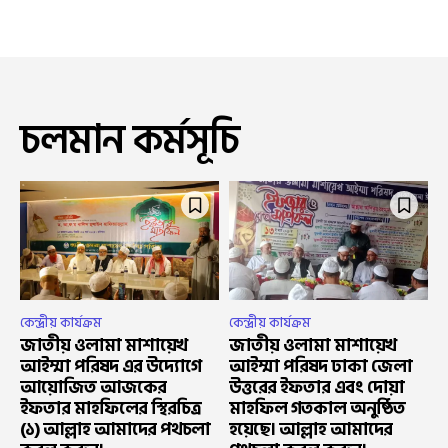
চলমান কর্মসূচি
কেন্দ্রীয় কার্যক্রম
কেন্দ্রীয় কার্যক্রম
জাতীয় ওলামা মাশায়েখ
জাতীয় ওলামা মাশায়েখ
আইম্মা পরিষদ এর উদ্যোগে
আইম্মা পরিষদ ঢাকা জেলা
আয়োজিত আজকের
উত্তরের ইফতার এবং দোয়া
ইফতার মাহফিলের স্থিরচিত্র
মাহফিল গতকাল অনুষ্ঠিত
(১) আল্লাহ আমাদের পথচলা
হয়েছে। আল্লাহ আমাদের