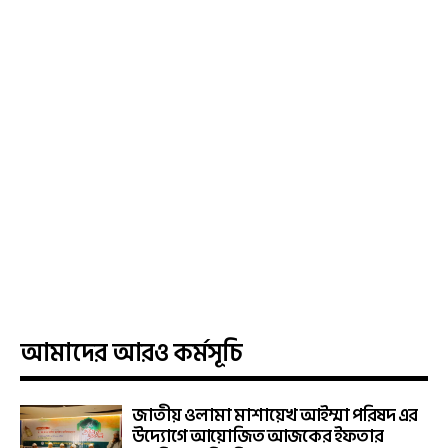
আমাদের আরও কর্মসূচি
জাতীয় ওলামা মাশায়েখ আইম্মা পরিষদ এর
উদ্যোগে আয়োজিত আজকের ইফতার